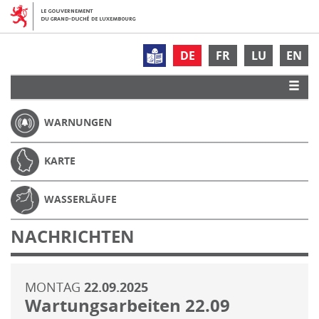
DE
FR
LU
EN
WARNUNGEN
KARTE
WASSERLÄUFE
NACHRICHTEN
MONTAG
22.09.2025
Wartungsarbeiten 22.09