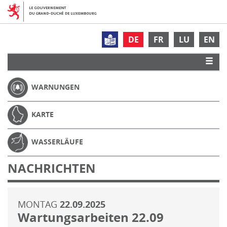
DE
FR
LU
EN
WARNUNGEN
KARTE
WASSERLÄUFE
NACHRICHTEN
MONTAG
22.09.2025
Wartungsarbeiten 22.09