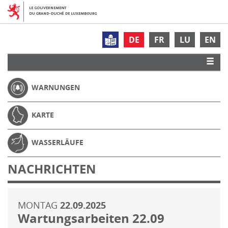
DE
FR
LU
EN
WARNUNGEN
KARTE
WASSERLÄUFE
NACHRICHTEN
MONTAG
22.09.2025
Wartungsarbeiten 22.09