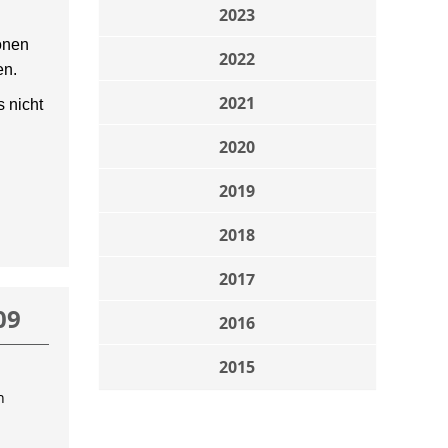
2023
onen
2022
en.
2021
 nicht
2020
2019
2018
2017
09
2016
2015
n