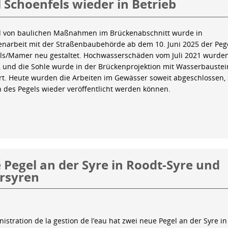
 Schoenfels wieder in Betrieb
 von baulichen Maßnahmen im Brückenabschnitt wurde in
arbeit mit der Straßenbaubehörde ab dem 10. Juni 2025 der Peg
ls/Mamer neu gestaltet. Hochwasserschäden vom Juli 2021 wurde
 und die Sohle wurde in der Brückenprojektion mit Wasserbauste
iert. Heute wurden die Arbeiten im Gewässer soweit abgeschlossen,
n des Pegels wieder veröffentlicht werden können.
Pegel an der Syre in Roodt-Syre und
rsyren
istration de la gestion de l’eau hat zwei neue Pegel an der Syre in