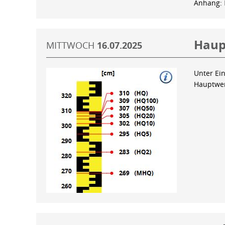
Anhang:
Haup
MITTWOCH
16.07.2025
Unter Ein
Hauptwer