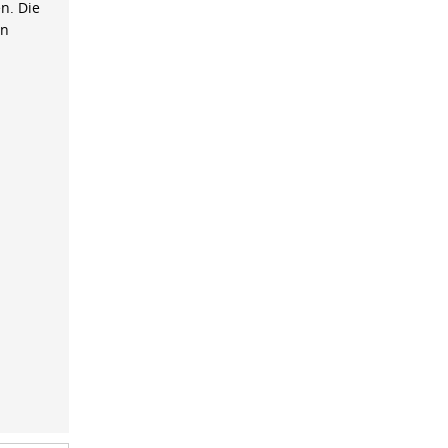
n. Die
on