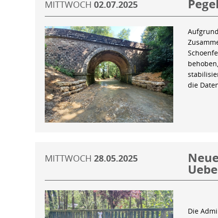
Pegel
MITTWOCH
02.07.2025
Aufgrund
Zusammen
Schoenfe
behoben,
stabilis
die Date
Neue 
MITTWOCH
28.05.2025
Uebe
Die Admin