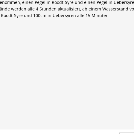
genommen, einen Pegel in Roodt-Syre und einen Pegel in Uebersyre
ände werden alle 4 Stunden aktualisiert, ab einem Wasserstand v
 Roodt-Syre und 100cm in Uebersyren alle 15 Minuten.