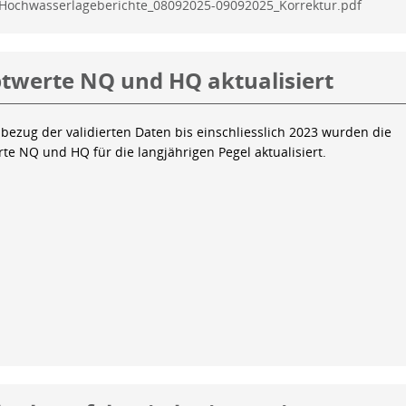
Hochwasserlageberichte_08092025-09092025_Korrektur.pdf
twerte NQ und HQ aktualisiert
bezug der validierten Daten bis einschliesslich 2023 wurden die
te NQ und HQ für die langjährigen Pegel aktualisiert.