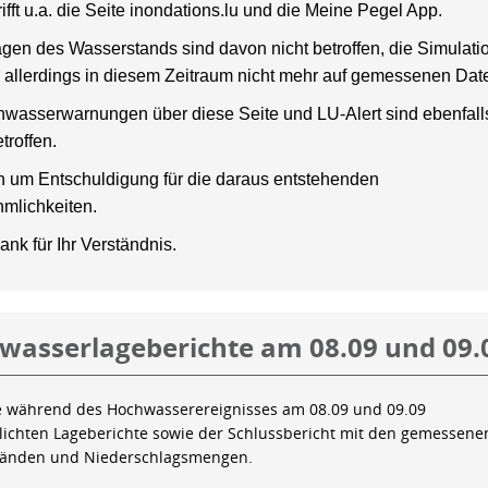
rifft u.a. die Seite inondations.lu und die Meine Pegel App.
gen des Wasserstands sind davon nicht betroffen, die Simulati
 allerdings in diesem Zeitraum nicht mehr auf gemessenen Dat
wasserwarnungen über diese Seite und LU-Alert sind ebenfalls
troffen.
en um Entschuldigung für die daraus entstehenden
mlichkeiten.
ank für Ihr Verständnis.
wasserlageberichte am 08.09 und 09.
e während des Hochwasserereignisses am 08.09 und 09.09
tlichten Lageberichte sowie der Schlussbericht mit den gemessene
tänden und Niederschlagsmengen.