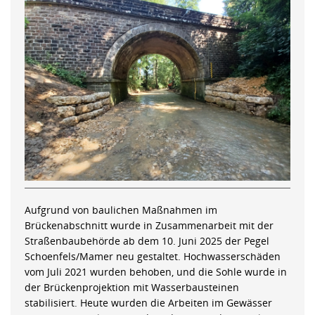
Aufgrund von baulichen Maßnahmen im
Brückenabschnitt wurde in Zusammenarbeit mit der
Straßenbaubehörde ab dem 10. Juni 2025 der Pegel
Schoenfels/Mamer neu gestaltet. Hochwasserschäden
vom Juli 2021 wurden behoben, und die Sohle wurde in
der Brückenprojektion mit Wasserbausteinen
stabilisiert. Heute wurden die Arbeiten im Gewässer