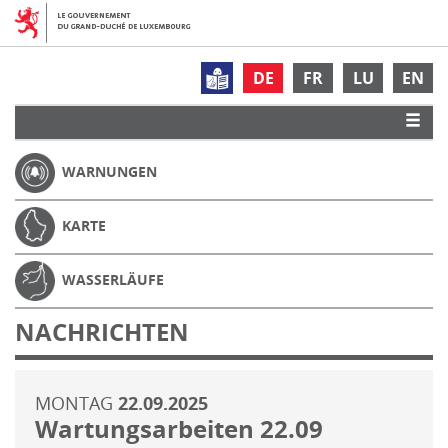
DE
FR
LU
EN
WARNUNGEN
KARTE
WASSERLÄUFE
NACHRICHTEN
MONTAG
22.09.2025
Wartungsarbeiten 22.09