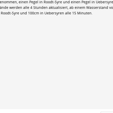
genommen, einen Pegel in Roodt-Syre und einen Pegel in Uebersyre
ände werden alle 4 Stunden aktualisiert, ab einem Wasserstand v
 Roodt-Syre und 100cm in Uebersyren alle 15 Minuten.