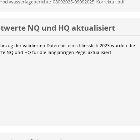
Hochwasserlageberichte_08092025-09092025_Korrektur.pdf
twerte NQ und HQ aktualisiert
bezug der validierten Daten bis einschliesslich 2023 wurden die
te NQ und HQ für die langjährigen Pegel aktualisiert.