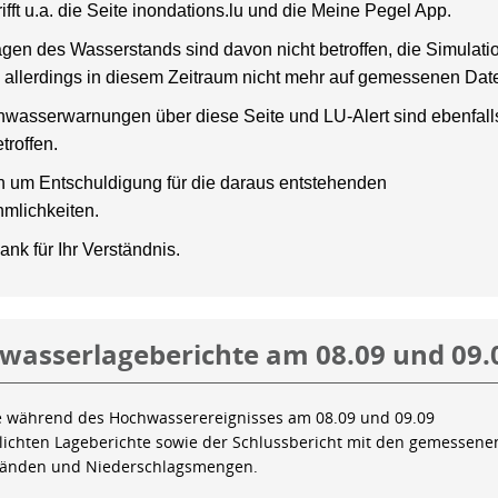
rifft u.a. die Seite inondations.lu und die Meine Pegel App.
gen des Wasserstands sind davon nicht betroffen, die Simulati
 allerdings in diesem Zeitraum nicht mehr auf gemessenen Dat
wasserwarnungen über diese Seite und LU-Alert sind ebenfalls
troffen.
en um Entschuldigung für die daraus entstehenden
mlichkeiten.
ank für Ihr Verständnis.
wasserlageberichte am 08.09 und 09.
e während des Hochwasserereignisses am 08.09 und 09.09
tlichten Lageberichte sowie der Schlussbericht mit den gemessene
tänden und Niederschlagsmengen.