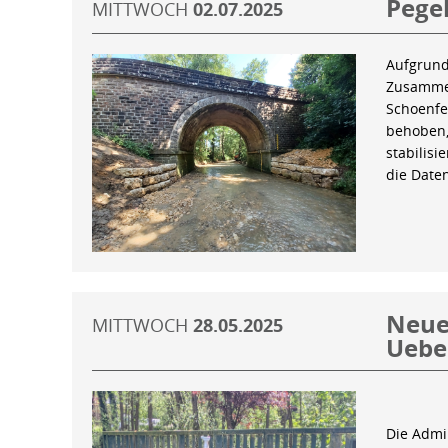
Pegel
MITTWOCH
02.07.2025
Aufgrund
Zusammen
Schoenfe
behoben,
stabilis
die Date
Neue 
MITTWOCH
28.05.2025
Uebe
Die Admin