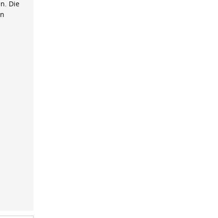
n. Die
on