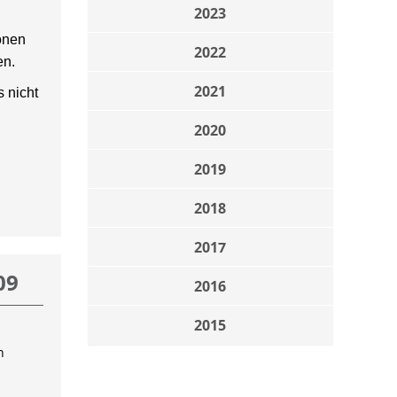
2023
onen
2022
en.
2021
 nicht
2020
2019
2018
2017
09
2016
2015
n