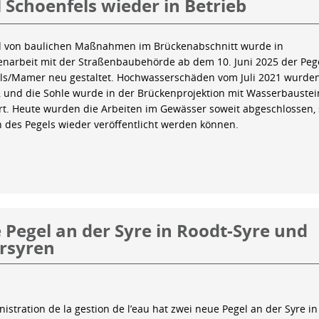
 Schoenfels wieder in Betrieb
 von baulichen Maßnahmen im Brückenabschnitt wurde in
arbeit mit der Straßenbaubehörde ab dem 10. Juni 2025 der Peg
ls/Mamer neu gestaltet. Hochwasserschäden vom Juli 2021 wurde
 und die Sohle wurde in der Brückenprojektion mit Wasserbauste
iert. Heute wurden die Arbeiten im Gewässer soweit abgeschlossen,
n des Pegels wieder veröffentlicht werden können.
Pegel an der Syre in Roodt-Syre und
rsyren
istration de la gestion de l’eau hat zwei neue Pegel an der Syre in