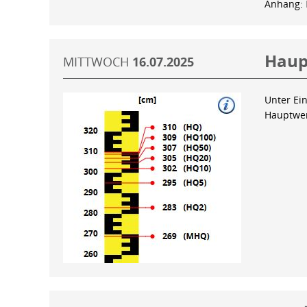
Anhang:
Haup
MITTWOCH
16.07.2025
Unter Ein
Hauptwer