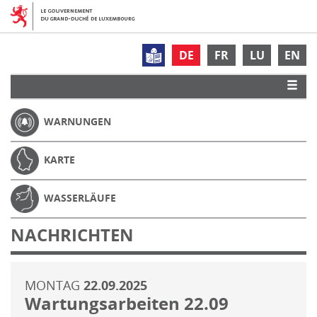
DE
FR
LU
EN
WARNUNGEN
KARTE
WASSERLÄUFE
NACHRICHTEN
MONTAG
22.09.2025
Wartungsarbeiten 22.09