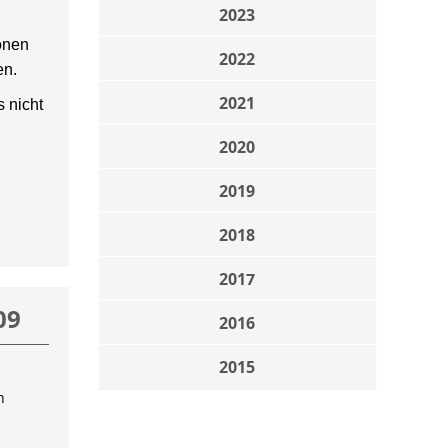
2023
onen
2022
en.
2021
 nicht
2020
2019
2018
2017
09
2016
2015
n