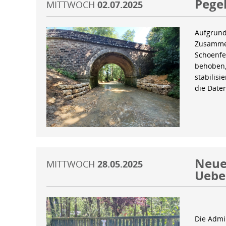
Pegel
MITTWOCH
02.07.2025
Aufgrund
Zusammen
Schoenfe
behoben,
stabilis
die Date
Neue 
MITTWOCH
28.05.2025
Uebe
Die Admin