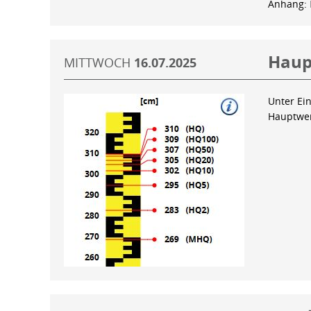
Anhang:
Haup
MITTWOCH
16.07.2025
Unter Ein
Hauptwer