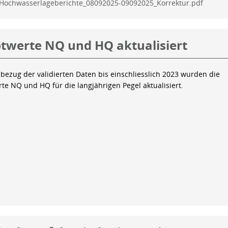
Hochwasserlageberichte_08092025-09092025_Korrektur.pdf
twerte NQ und HQ aktualisiert
bezug der validierten Daten bis einschliesslich 2023 wurden die
te NQ und HQ für die langjährigen Pegel aktualisiert.