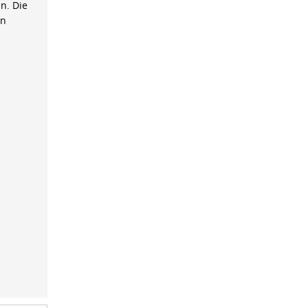
n. Die
on