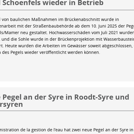
 Schoenfels wieder in Betrieb
 von baulichen Maßnahmen im Brückenabschnitt wurde in
arbeit mit der Straßenbaubehörde ab dem 10. Juni 2025 der Peg
ls/Mamer neu gestaltet. Hochwasserschäden vom Juli 2021 wurde
 und die Sohle wurde in der Brückenprojektion mit Wasserbauste
iert. Heute wurden die Arbeiten im Gewässer soweit abgeschlossen,
n des Pegels wieder veröffentlicht werden können.
Pegel an der Syre in Roodt-Syre und
rsyren
istration de la gestion de l’eau hat zwei neue Pegel an der Syre in