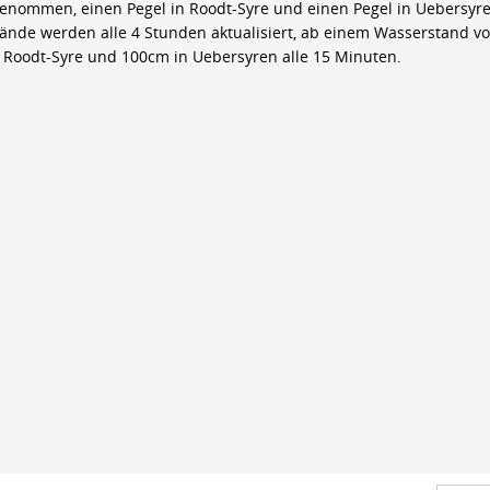
genommen, einen Pegel in Roodt-Syre und einen Pegel in Uebersyre
ände werden alle 4 Stunden aktualisiert, ab einem Wasserstand v
 Roodt-Syre und 100cm in Uebersyren alle 15 Minuten.