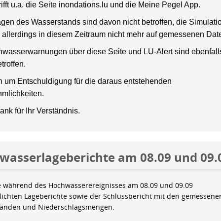
rifft u.a. die Seite inondations.lu und die Meine Pegel App.
gen des Wasserstands sind davon nicht betroffen, die Simulati
 allerdings in diesem Zeitraum nicht mehr auf gemessenen Dat
wasserwarnungen über diese Seite und LU-Alert sind ebenfalls
troffen.
en um Entschuldigung für die daraus entstehenden
mlichkeiten.
ank für Ihr Verständnis.
wasserlageberichte am 08.09 und 09.
e während des Hochwasserereignisses am 08.09 und 09.09
tlichten Lageberichte sowie der Schlussbericht mit den gemessene
tänden und Niederschlagsmengen.