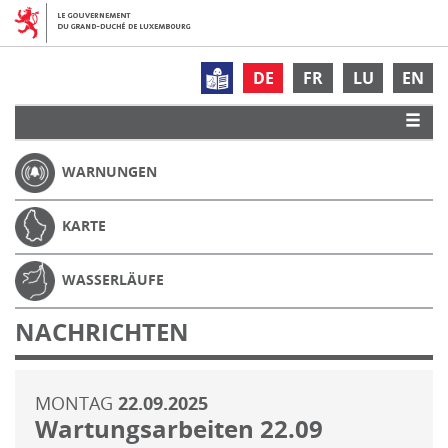
DE
FR
LU
EN
WARNUNGEN
KARTE
WASSERLÄUFE
NACHRICHTEN
MONTAG
22.09.2025
Wartungsarbeiten 22.09