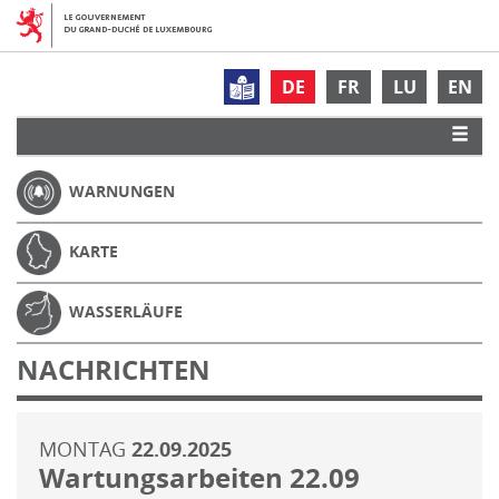
DE
FR
LU
EN
WARNUNGEN
KARTE
WASSERLÄUFE
NACHRICHTEN
MONTAG
22.09.2025
Wartungsarbeiten 22.09