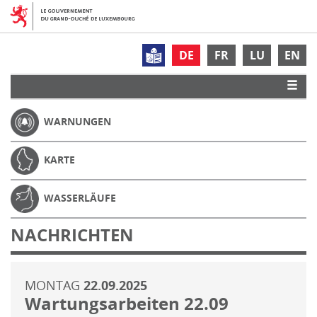
DE
FR
LU
EN
WARNUNGEN
KARTE
WASSERLÄUFE
NACHRICHTEN
MONTAG
22.09.2025
Wartungsarbeiten 22.09