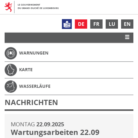
DE
FR
LU
EN
WARNUNGEN
KARTE
WASSERLÄUFE
NACHRICHTEN
MONTAG
22.09.2025
Wartungsarbeiten 22.09