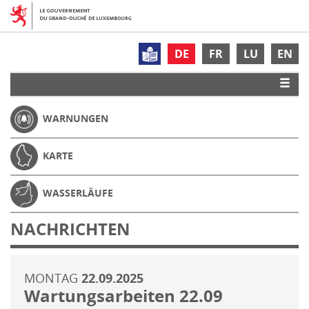
DE
FR
LU
EN
WARNUNGEN
KARTE
WASSERLÄUFE
NACHRICHTEN
MONTAG
22.09.2025
Wartungsarbeiten 22.09