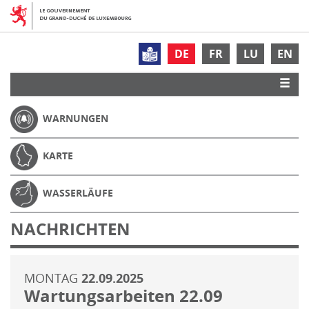
DE
FR
LU
EN
WARNUNGEN
KARTE
WASSERLÄUFE
NACHRICHTEN
MONTAG
22.09.2025
Wartungsarbeiten 22.09