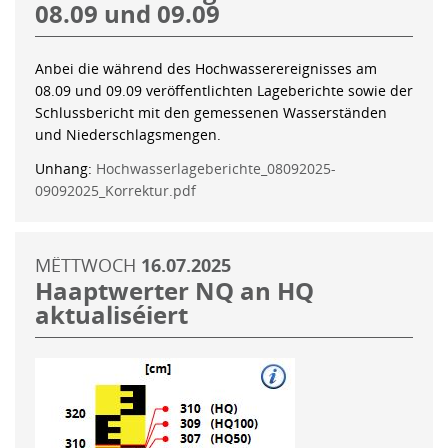
08.09 und 09.09
Anbei die während des Hochwasserereignisses am
08.09 und 09.09 veröffentlichten Lageberichte sowie der
Schlussbericht mit den gemessenen Wasserständen
und Niederschlagsmengen.
Unhang:
Hochwasserlageberichte_08092025-
09092025_Korrektur.pdf
MËTTWOCH
16.07.2025
Haaptwerter NQ an HQ
aktualiséiert