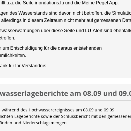
rifft u.a. die Seite inondations.lu und die Meine Pegel App.
gen des Wasserstands sind davon nicht betroffen, die Simulati
 allerdings in diesem Zeitraum nicht mehr auf gemessenen Dat
wasserwarnungen über diese Seite und LU-Alert sind ebenfalls
troffen.
en um Entschuldigung für die daraus entstehenden
mlichkeiten.
ank für Ihr Verständnis.
wasserlageberichte am 08.09 und 09.
e während des Hochwasserereignisses am 08.09 und 09.09
tlichten Lageberichte sowie der Schlussbericht mit den gemessene
tänden und Niederschlagsmengen.