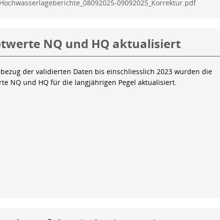
Hochwasserlageberichte_08092025-09092025_Korrektur.pdf
twerte NQ und HQ aktualisiert
bezug der validierten Daten bis einschliesslich 2023 wurden die
te NQ und HQ für die langjährigen Pegel aktualisiert.