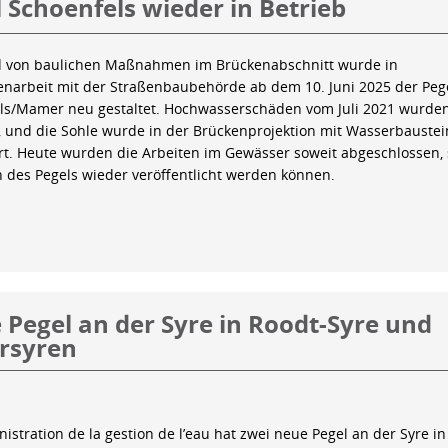
 Schoenfels wieder in Betrieb
 von baulichen Maßnahmen im Brückenabschnitt wurde in
arbeit mit der Straßenbaubehörde ab dem 10. Juni 2025 der Peg
ls/Mamer neu gestaltet. Hochwasserschäden vom Juli 2021 wurde
 und die Sohle wurde in der Brückenprojektion mit Wasserbauste
iert. Heute wurden die Arbeiten im Gewässer soweit abgeschlossen,
n des Pegels wieder veröffentlicht werden können.
Pegel an der Syre in Roodt-Syre und
rsyren
istration de la gestion de l’eau hat zwei neue Pegel an der Syre in