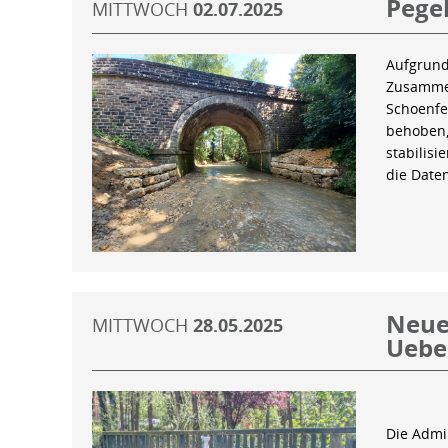
Pegel
MITTWOCH
02.07.2025
Aufgrund
Zusammen
Schoenfe
behoben,
stabilis
die Date
Neue 
MITTWOCH
28.05.2025
Uebe
Die Admin