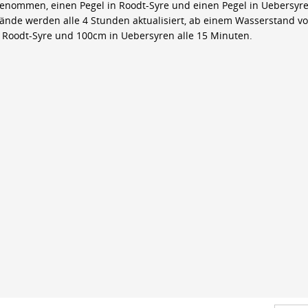
genommen, einen Pegel in Roodt-Syre und einen Pegel in Uebersyre
ände werden alle 4 Stunden aktualisiert, ab einem Wasserstand v
 Roodt-Syre und 100cm in Uebersyren alle 15 Minuten.