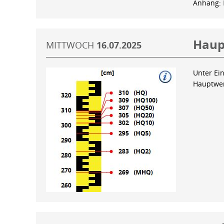
Anhang:
Haup
MITTWOCH
16.07.2025
Unter Ein
Hauptwer