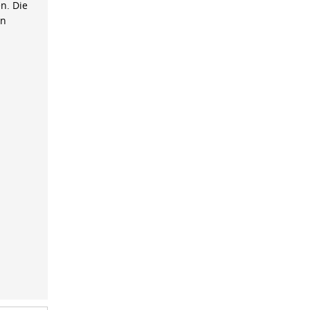
n. Die
on