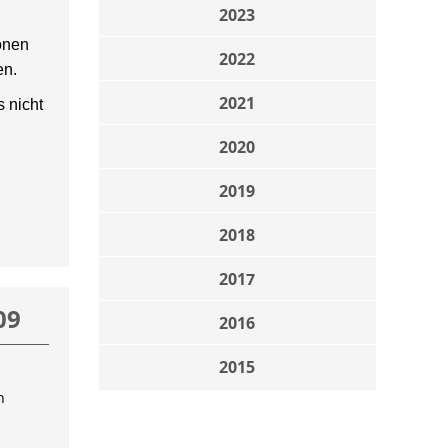
2023
onen
2022
en.
2021
 nicht
2020
2019
2018
2017
09
2016
2015
n