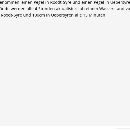
genommen, einen Pegel in Roodt-Syre und einen Pegel in Uebersyre
ände werden alle 4 Stunden aktualisiert, ab einem Wasserstand v
 Roodt-Syre und 100cm in Uebersyren alle 15 Minuten.