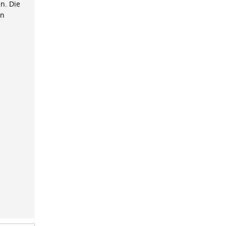
n. Die
on