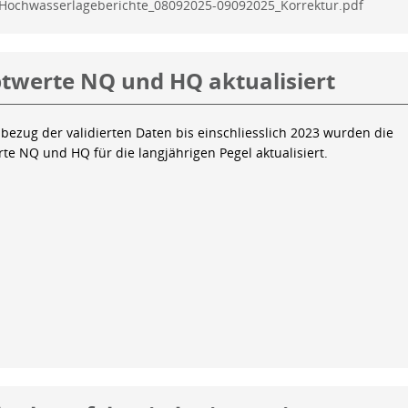
Hochwasserlageberichte_08092025-09092025_Korrektur.pdf
twerte NQ und HQ aktualisiert
bezug der validierten Daten bis einschliesslich 2023 wurden die
te NQ und HQ für die langjährigen Pegel aktualisiert.