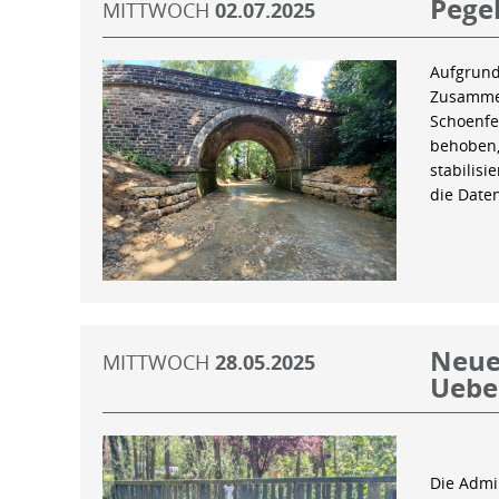
Pegel
MITTWOCH
02.07.2025
Aufgrund
Zusammen
Schoenfe
behoben,
stabilis
die Date
Neue 
MITTWOCH
28.05.2025
Uebe
Die Admin