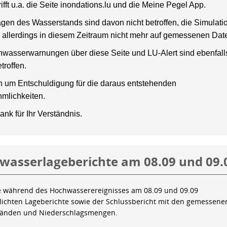
rifft u.a. die Seite inondations.lu und die Meine Pegel App.
gen des Wasserstands sind davon nicht betroffen, die Simulati
 allerdings in diesem Zeitraum nicht mehr auf gemessenen Dat
wasserwarnungen über diese Seite und LU-Alert sind ebenfalls
troffen.
en um Entschuldigung für die daraus entstehenden
mlichkeiten.
ank für Ihr Verständnis.
wasserlageberichte am 08.09 und 09.
e während des Hochwasserereignisses am 08.09 und 09.09
tlichten Lageberichte sowie der Schlussbericht mit den gemessene
tänden und Niederschlagsmengen.