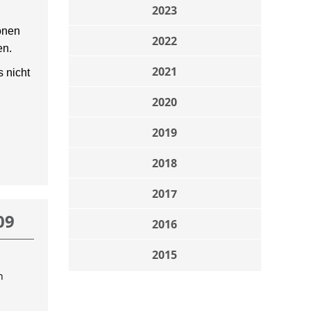
2023
onen
2022
en.
2021
 nicht
2020
2019
2018
2017
09
2016
2015
n