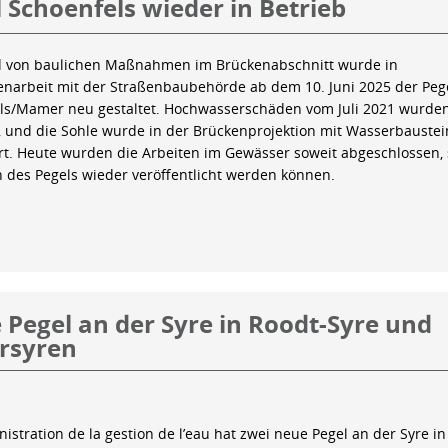
 Schoenfels wieder in Betrieb
 von baulichen Maßnahmen im Brückenabschnitt wurde in
arbeit mit der Straßenbaubehörde ab dem 10. Juni 2025 der Peg
ls/Mamer neu gestaltet. Hochwasserschäden vom Juli 2021 wurde
 und die Sohle wurde in der Brückenprojektion mit Wasserbauste
iert. Heute wurden die Arbeiten im Gewässer soweit abgeschlossen,
n des Pegels wieder veröffentlicht werden können.
Pegel an der Syre in Roodt-Syre und
rsyren
istration de la gestion de l’eau hat zwei neue Pegel an der Syre in