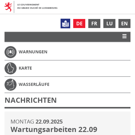
DE
FR
LU
EN
WARNUNGEN
KARTE
WASSERLÄUFE
NACHRICHTEN
MONTAG
22.09.2025
Wartungsarbeiten 22.09