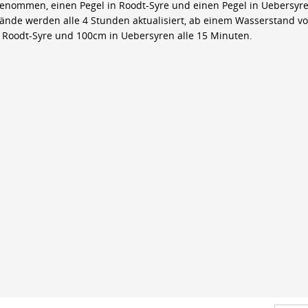
genommen, einen Pegel in Roodt-Syre und einen Pegel in Uebersyre
ände werden alle 4 Stunden aktualisiert, ab einem Wasserstand v
 Roodt-Syre und 100cm in Uebersyren alle 15 Minuten.