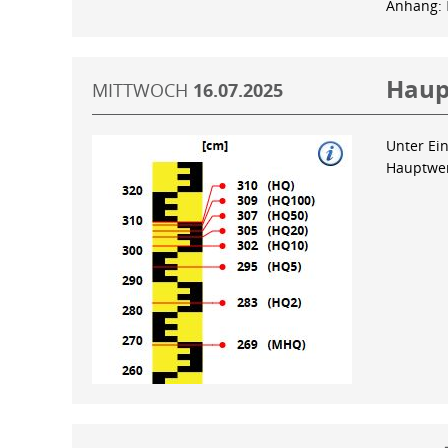
Anhang:
Haup
MITTWOCH
16.07.2025
Unter Ein
Hauptwer