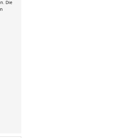
n. Die
on