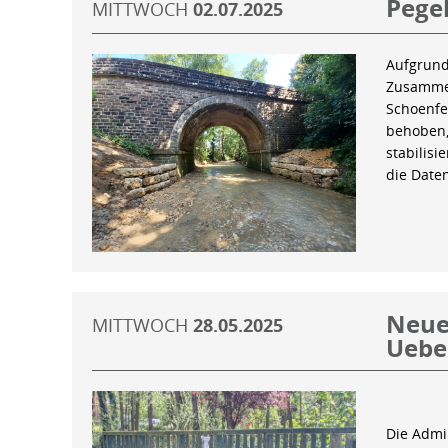
Pegel
MITTWOCH
02.07.2025
Aufgrund
Zusammen
Schoenfe
behoben,
stabilis
die Date
Neue 
MITTWOCH
28.05.2025
Uebe
Die Admin