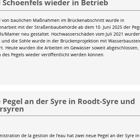
 Schoenfels wieder in Betrieb
 von baulichen Maßnahmen im Brückenabschnitt wurde in
arbeit mit der Straßenbaubehörde ab dem 10. Juni 2025 der Peg
ls/Mamer neu gestaltet. Hochwasserschäden vom Juli 2021 wurde
 und die Sohle wurde in der Brückenprojektion mit Wasserbauste
iert. Heute wurden die Arbeiten im Gewässer soweit abgeschlossen,
n des Pegels wieder veröffentlicht werden können.
Pegel an der Syre in Roodt-Syre und
rsyren
istration de la gestion de l’eau hat zwei neue Pegel an der Syre in