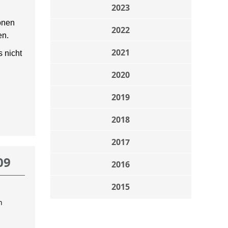
2023
onen
2022
en.
2021
 nicht
2020
2019
2018
2017
09
2016
2015
n