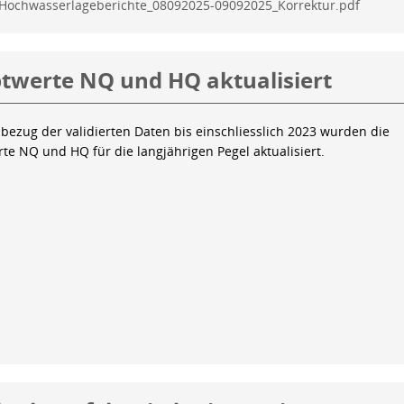
Hochwasserlageberichte_08092025-09092025_Korrektur.pdf
twerte NQ und HQ aktualisiert
bezug der validierten Daten bis einschliesslich 2023 wurden die
te NQ und HQ für die langjährigen Pegel aktualisiert.