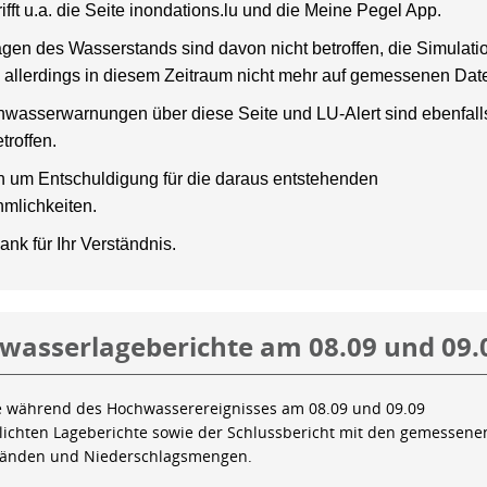
rifft u.a. die Seite inondations.lu und die Meine Pegel App.
gen des Wasserstands sind davon nicht betroffen, die Simulati
 allerdings in diesem Zeitraum nicht mehr auf gemessenen Dat
wasserwarnungen über diese Seite und LU-Alert sind ebenfalls
troffen.
en um Entschuldigung für die daraus entstehenden
mlichkeiten.
ank für Ihr Verständnis.
wasserlageberichte am 08.09 und 09.
e während des Hochwasserereignisses am 08.09 und 09.09
tlichten Lageberichte sowie der Schlussbericht mit den gemessene
tänden und Niederschlagsmengen.