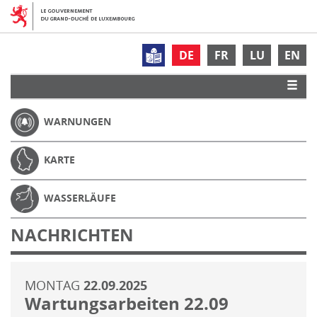
DE
FR
LU
EN
WARNUNGEN
KARTE
WASSERLÄUFE
NACHRICHTEN
MONTAG
22.09.2025
Wartungsarbeiten 22.09