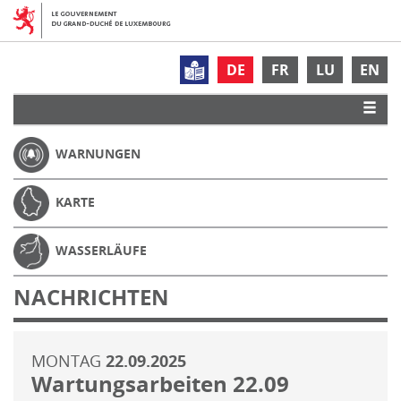
DE
FR
LU
EN
WARNUNGEN
KARTE
WASSERLÄUFE
NACHRICHTEN
MONTAG
22.09.2025
Wartungsarbeiten 22.09