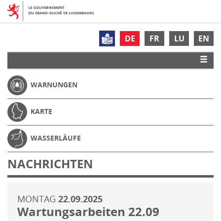
DE
FR
LU
EN
WARNUNGEN
KARTE
WASSERLÄUFE
NACHRICHTEN
MONTAG
22.09.2025
Wartungsarbeiten 22.09