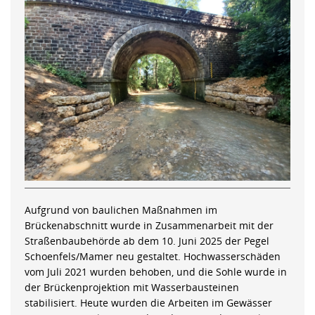
Aufgrund von baulichen Maßnahmen im
Brückenabschnitt wurde in Zusammenarbeit mit der
Straßenbaubehörde ab dem 10. Juni 2025 der Pegel
Schoenfels/Mamer neu gestaltet. Hochwasserschäden
vom Juli 2021 wurden behoben, und die Sohle wurde in
der Brückenprojektion mit Wasserbausteinen
stabilisiert. Heute wurden die Arbeiten im Gewässer