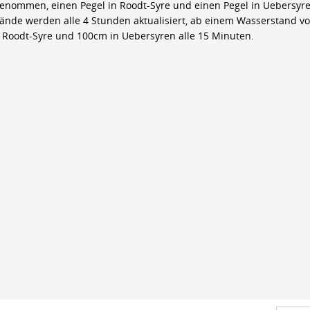
genommen, einen Pegel in Roodt-Syre und einen Pegel in Uebersyre
ände werden alle 4 Stunden aktualisiert, ab einem Wasserstand v
 Roodt-Syre und 100cm in Uebersyren alle 15 Minuten.