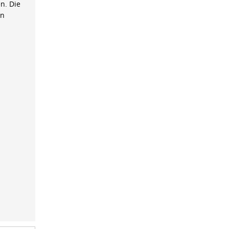
n. Die
on