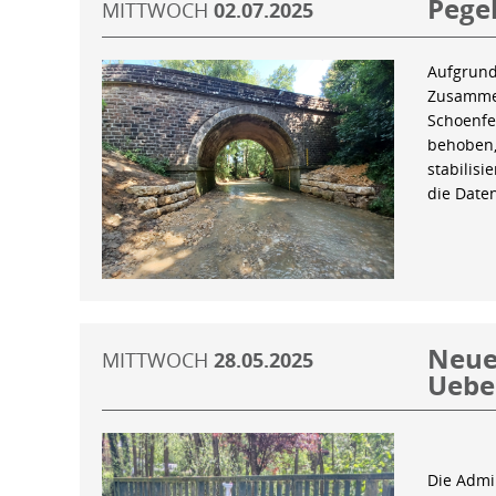
Pegel
MITTWOCH
02.07.2025
Aufgrund
Zusammen
Schoenfe
behoben,
stabilis
die Date
Neue 
MITTWOCH
28.05.2025
Uebe
Die Admin