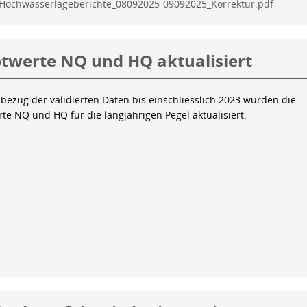
Hochwasserlageberichte_08092025-09092025_Korrektur.pdf
twerte NQ und HQ aktualisiert
bezug der validierten Daten bis einschliesslich 2023 wurden die
te NQ und HQ für die langjährigen Pegel aktualisiert.