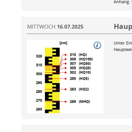
Anhang:
Haup
MITTWOCH
16.07.2025
Unter Ein
Hauptwer