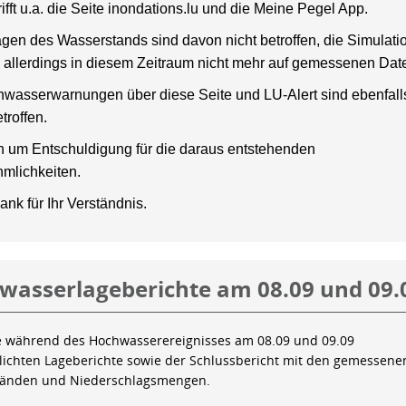
rifft u.a. die Seite inondations.lu und die Meine Pegel App.
gen des Wasserstands sind davon nicht betroffen, die Simulati
 allerdings in diesem Zeitraum nicht mehr auf gemessenen Dat
wasserwarnungen über diese Seite und LU-Alert sind ebenfalls
troffen.
en um Entschuldigung für die daraus entstehenden
mlichkeiten.
ank für Ihr Verständnis.
wasserlageberichte am 08.09 und 09.
e während des Hochwasserereignisses am 08.09 und 09.09
tlichten Lageberichte sowie der Schlussbericht mit den gemessene
tänden und Niederschlagsmengen.