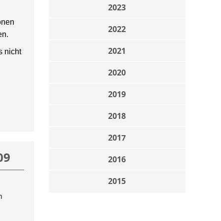
2023
onen
2022
en.
2021
 nicht
2020
2019
2018
2017
09
2016
2015
n