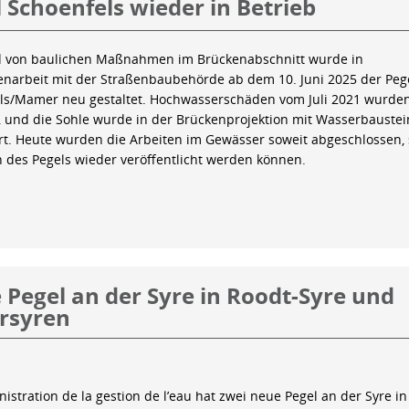
 Schoenfels wieder in Betrieb
 von baulichen Maßnahmen im Brückenabschnitt wurde in
arbeit mit der Straßenbaubehörde ab dem 10. Juni 2025 der Peg
ls/Mamer neu gestaltet. Hochwasserschäden vom Juli 2021 wurde
 und die Sohle wurde in der Brückenprojektion mit Wasserbauste
iert. Heute wurden die Arbeiten im Gewässer soweit abgeschlossen,
n des Pegels wieder veröffentlicht werden können.
Pegel an der Syre in Roodt-Syre und
rsyren
istration de la gestion de l’eau hat zwei neue Pegel an der Syre in