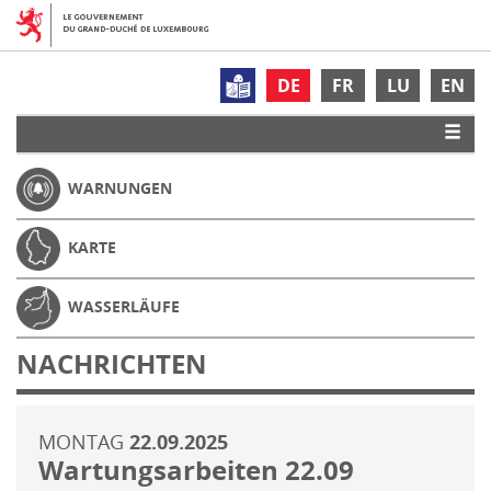
DE
FR
LU
EN
WARNUNGEN
KARTE
WASSERLÄUFE
NACHRICHTEN
MONTAG
22.09.2025
Wartungsarbeiten 22.09