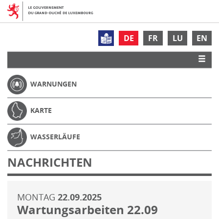
DE
FR
LU
EN
WARNUNGEN
KARTE
WASSERLÄUFE
NACHRICHTEN
MONTAG
22.09.2025
Wartungsarbeiten 22.09