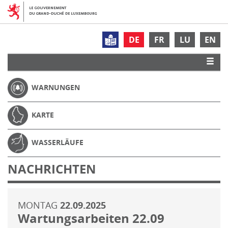
DE
FR
LU
EN
WARNUNGEN
KARTE
WASSERLÄUFE
NACHRICHTEN
MONTAG
22.09.2025
Wartungsarbeiten 22.09