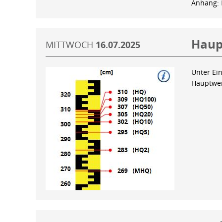
Anhang:
Haup
MITTWOCH
16.07.2025
Unter Ein
Hauptwer