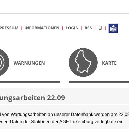
PRESSUM
INFORMATIONEN
LOGIN
RSS
WARNUNGEN
KARTE
ungsarbeiten 22.09
 von Wartungsarbeiten an unserer Datenbank werden am 22.09
nen Daten der Stationen der AGE Luxemburg verfügbar sein.