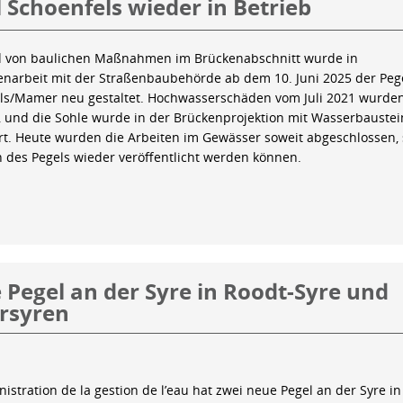
 Schoenfels wieder in Betrieb
 von baulichen Maßnahmen im Brückenabschnitt wurde in
arbeit mit der Straßenbaubehörde ab dem 10. Juni 2025 der Peg
ls/Mamer neu gestaltet. Hochwasserschäden vom Juli 2021 wurde
 und die Sohle wurde in der Brückenprojektion mit Wasserbauste
iert. Heute wurden die Arbeiten im Gewässer soweit abgeschlossen,
n des Pegels wieder veröffentlicht werden können.
Pegel an der Syre in Roodt-Syre und
rsyren
istration de la gestion de l’eau hat zwei neue Pegel an der Syre in