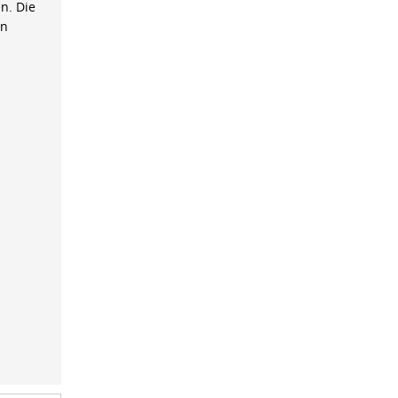
n. Die
on