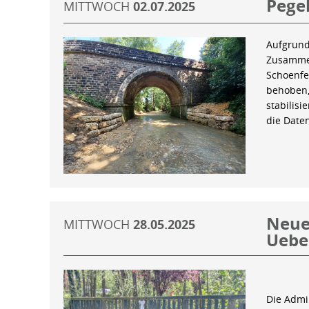
Pegel
MITTWOCH
02.07.2025
Aufgrund
Zusammen
Schoenfe
behoben,
stabilis
die Date
Neue 
MITTWOCH
28.05.2025
Uebe
Die Admin