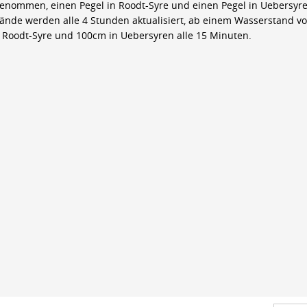
genommen, einen Pegel in Roodt-Syre und einen Pegel in Uebersyre
ände werden alle 4 Stunden aktualisiert, ab einem Wasserstand v
 Roodt-Syre und 100cm in Uebersyren alle 15 Minuten.