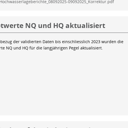
Hochwasserlageberichte_08092025-09092025_Korrektur.pdf
twerte NQ und HQ aktualisiert
bezug der validierten Daten bis einschliesslich 2023 wurden die
te NQ und HQ für die langjährigen Pegel aktualisiert.