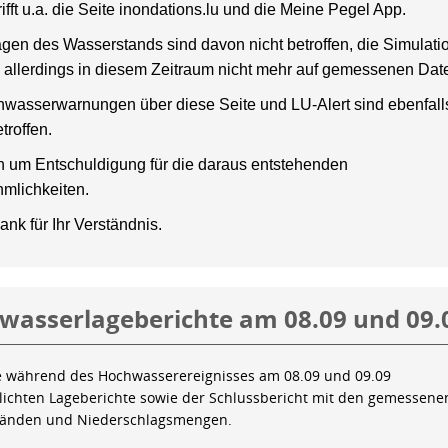
rifft u.a. die Seite inondations.lu und die Meine Pegel App.
gen des Wasserstands sind davon nicht betroffen, die Simulati
 allerdings in diesem Zeitraum nicht mehr auf gemessenen Dat
wasserwarnungen über diese Seite und LU-Alert sind ebenfalls
troffen.
en um Entschuldigung für die daraus entstehenden
mlichkeiten.
ank für Ihr Verständnis.
wasserlageberichte am 08.09 und 09.
e während des Hochwasserereignisses am 08.09 und 09.09
tlichten Lageberichte sowie der Schlussbericht mit den gemessene
tänden und Niederschlagsmengen.