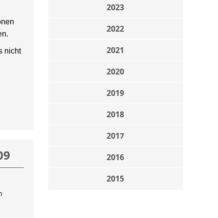
2023
onen
2022
en.
2021
 nicht
2020
2019
2018
2017
09
2016
2015
n