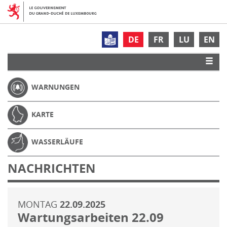
DE
FR
LU
EN
WARNUNGEN
KARTE
WASSERLÄUFE
NACHRICHTEN
MONTAG
22.09.2025
Wartungsarbeiten 22.09