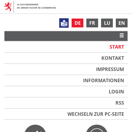
DE
FR
LU
EN
START
KONTAKT
IMPRESSUM
INFORMATIONEN
LOGIN
RSS
WECHSELN ZUR PC-SEITE