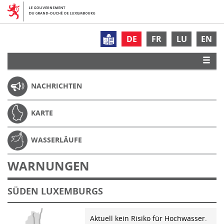
DE
FR
LU
EN
NACHRICHTEN
KARTE
WASSERLÄUFE
WARNUNGEN
SÜDEN LUXEMBURGS
Aktuell kein Risiko für Hochwasser.